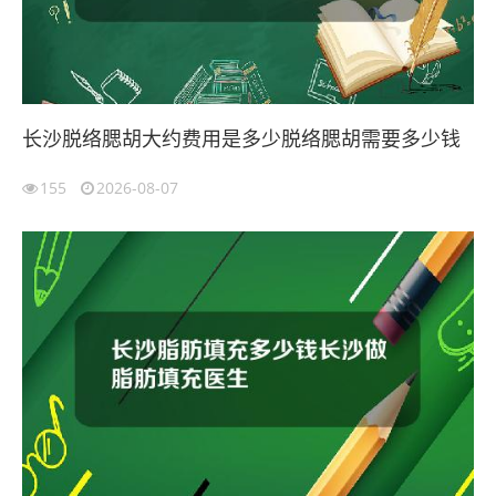
长沙脱络腮胡大约费用是多少脱络腮胡需要多少钱
155
2026-08-07