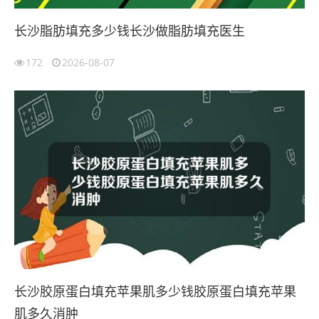
长沙脂肪填充多少钱长沙做脂肪填充医生
172
2026-08-07
长沙胶原蛋白填充苹果肌多少钱胶原蛋白填充苹果
肌多久消肿