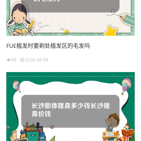
FUE植发时要剃处植发区的毛发吗
68
2026-08-08