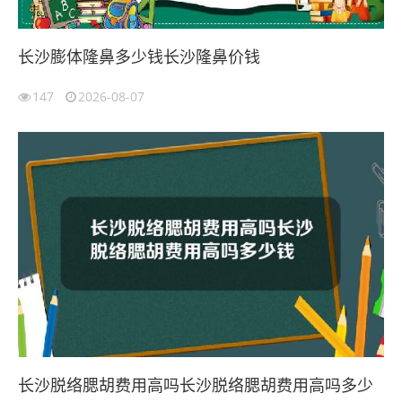
长沙膨体隆鼻多少钱长沙隆鼻价钱
147
2026-08-07
长沙脱络腮胡费用高吗长沙脱络腮胡费用高吗多少