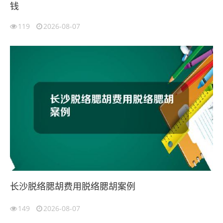
钱
119
2026-08-07
长沙脱络腮胡费用脱络腮胡案例
149
2026-08-07