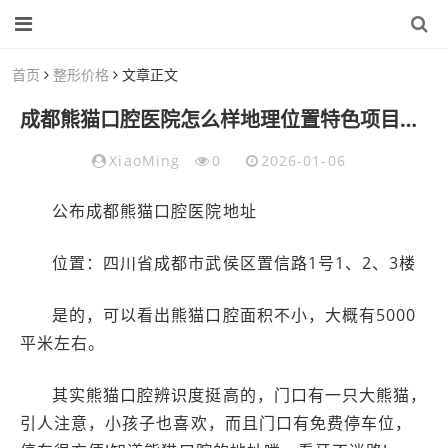
首页
整形价格
文章正文
成都熊猫口腔医院怎么样地理位置特色项目种植牙正畸
XiaoMing
0
2026-01-06
公布成都熊猫口腔医院地址
位置：四川省成都市武侯区置信路1号1、2、3楼
是的，可以看出熊猫口腔面积不小，大概有5000
平米左右。
其实熊猫口腔辨识度挺高的，门口有一只大熊猫，
引人注意，小孩子也喜欢，而且门口有免费停车位，