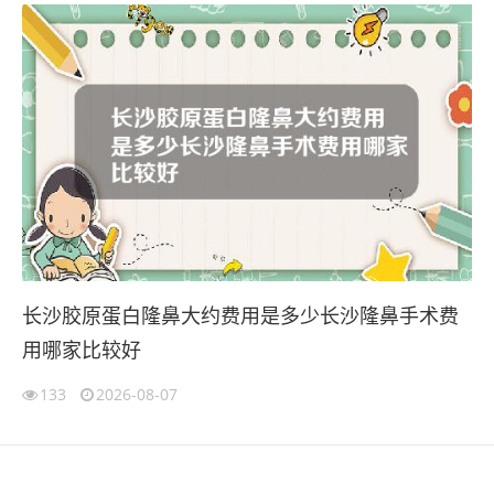
长沙胶原蛋白隆鼻大约费用是多少长沙隆鼻手术费
用哪家比较好
133
2026-08-07