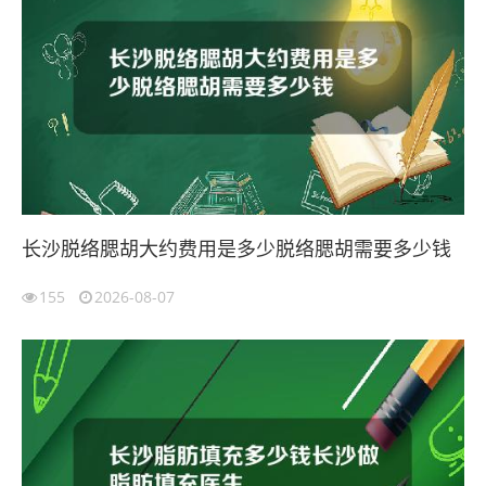
长沙脱络腮胡大约费用是多少脱络腮胡需要多少钱
155
2026-08-07