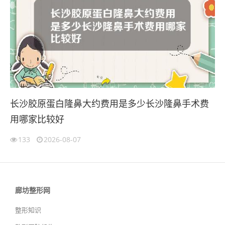
长沙胶原蛋白隆鼻大约费用是多少长沙隆鼻手术费
用哪家比较好
133
2026-08-07
廊坊整形网
整形知识