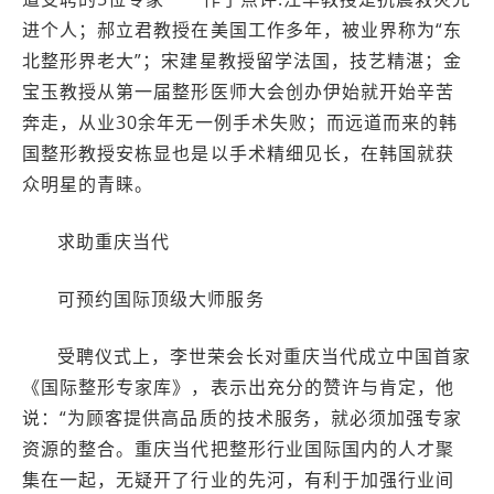
进个人；郝立君教授在美国工作多年，被业界称为“东
北整形界老大”；宋建星教授留学法国，技艺精湛；金
宝玉教授从第一届整形医师大会创办伊始就开始辛苦
奔走，从业30余年无一例手术失败；而远道而来的韩
国整形教授安栋显也是以手术精细见长，在韩国就获
众明星的青睐。
求助重庆当代
可预约国际顶级大师服务
受聘仪式上，李世荣会长对重庆当代成立中国首家
《国际整形专家库》，表示出充分的赞许与肯定，他
说：“为顾客提供高品质的技术服务，就必须加强专家
资源的整合。重庆当代把整形行业国际国内的人才聚
集在一起，无疑开了行业的先河，有利于加强行业间