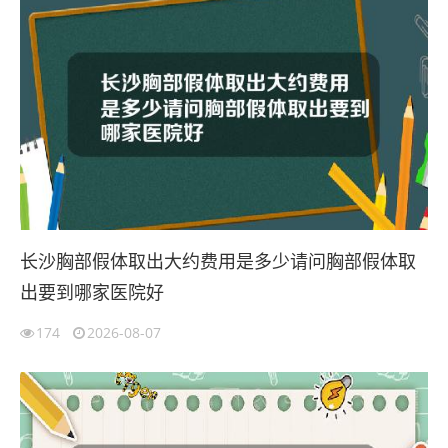
长沙胸部假体取出大约费用是多少请问胸部假体取
出要到哪家医院好
174
2026-08-07