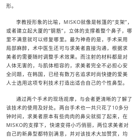
形。
李教授形象的比喻，MISKO就像是帐篷的“支架”，
或者建立起大厦的“钢筋”，立体的支撑着整个鼻子，哪
里不满意就可以修复哪里。最为神奇的是，手术采用
局部麻醉，术中医生还可与求美者直接沟通，根据求
美者的需要随时调整手术效果。而注射的材料都是对
人体无害的，与肌体相容的，求美者完全不必担心安
全问题，在韩国，已经有数万名追求时尚快捷的爱美
人士选用这项专利技术打造出适合自己的个性鼻型。
通过两个手术的现场观摩，与会者更清晰的了解了
该技术的使用及好处。两台手术也一共只花了10多分
钟时间，求美者原本有些肉肉的鼻尖就挺了起来，在
MISKO的支撑下，快速变得小巧俏丽，两位求美者对
自己的新鼻型都特别满意，并对该技术大加赞赏，均