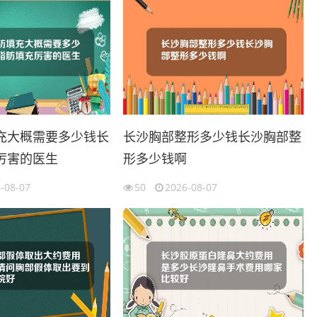
充大概需要多少钱长
长沙胸部整形多少钱长沙胸部整
厉害的医生
形多少钱啊
-08-07
50
2026-08-07