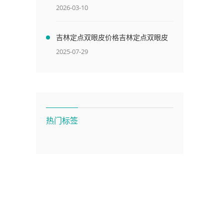
大庆市眼科医院内部结构图介绍大全
2026-03-10
吉林定点双眼皮价格吉林定点双眼皮
价格表
2025-07-29
热门标签