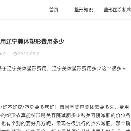
首页
整形知识
整形医院机
用辽宁美体塑形费用多少
0
2026-05-01
关于辽宁美体塑形费用，辽宁美体塑形费用多少这个很多人
/好不好穿/塑身要多您好！请问学美容美体需要多久，费用
多的塑形衣真能塑形吗美容院减肥多少钱美容院减肥的价位各
，也有个别的要好几万呢，像现在很流行的点穴减肥，那个确