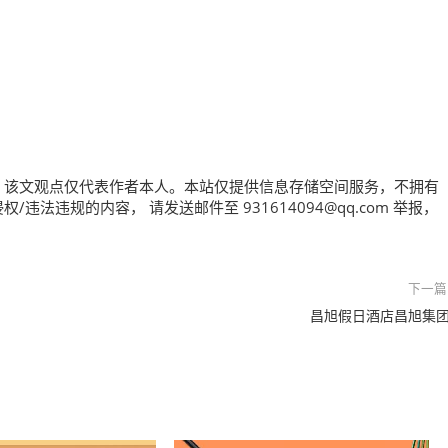
，该文观点仅代表作者本人。本站仅提供信息存储空间服务，不拥有
法违规的内容， 请发送邮件至 931614094@qq.com 举报，
下一篇
昌旭假日酒店昌旭集