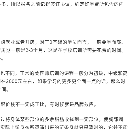
很多，所以报名之前记得签订协议，约定好学费所包含的内
虑就业或者开店，对于0基础的学员而言，一般要学面部、
周期一般是2-3个月，这是在学校培训所需要花费的时间。
多。
价格也不同，正常的美容师培训的课程一般分为初级，中级和高
在2000元左右，如果学习的更多更全面一点的话，那么时
之间。
坏跟价钱不一定成正比，有时候就是品牌效应。
通过将身体某些部位的多余脂肪收拢到一定部位，使胸部圆
但实际上塑身衣所塑造出来的苗条身材只是暂时的，它并不能