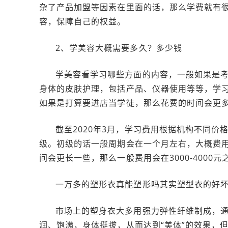
杂了产品加盟等因素在里面的话，那么学费就有
容，保障自己的权益。
2、学美容大概需要多久？多少钱
学美容看学习哪些方面的内容，一般如果是考
身体的皮肤护理，包括产品、仪器使用等等，学习
如果是打算要进店当学徒，那么花费的时间会更
截至2020年3月，学习费用根据机构不同
级。初级的话一般周期会在一个月左右，大概费用
间会更长一些，那么一般费用会在3000-4000元
一万多的塑形衣真能塑形吗其实塑型衣的好
市场上的塑身衣大多用强力弹性纤维制成，
润、饱满，身体挺拔，从而达到“美体”的效果，