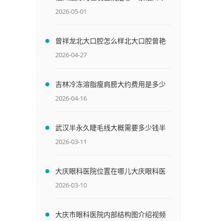
植发医院
2026-05-01
曾祥龙北大口腔怎么样北大口腔曾艳
2026-04-27
吉林冷冻溶脂瘦肩膀大约费用是多少
冷冻溶脂瘦身多少钱
2026-04-16
武汉半永久睫毛线大概需要多少钱半
永久睫毛一般多少钱
2026-03-11
要
大庆眼科医院位置在哪儿大庆眼科医
院位置在哪个位置
2026-03-10
大庆市眼科医院内部结构图介绍视频