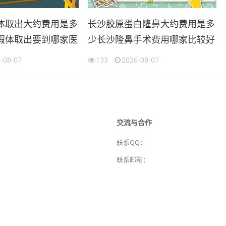
体取出大约费用是多
长沙胶原蛋白隆鼻大约费用是多
假体取出要到哪家医
少长沙隆鼻手术费用哪家比较好
-08-07
133
2026-08-07
交流与合作
联系QQ：
联系邮箱：